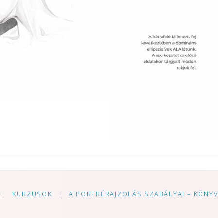
|
KURZUSOK
|
A PORTRÉRAJZOLÁS SZABÁLYAI – KÖNY