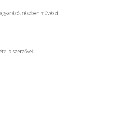
magyarázó, részben művészi
tel a szerzővel: