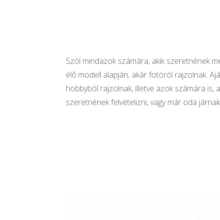
Szól mindazok számára, akik szeretnének meg
élő modell alapján, akár fotóról rajzolnak. A
hobbyból rajzolnak, illetve azok számára is, 
szeretnének felvételizni, vagy már oda járnak