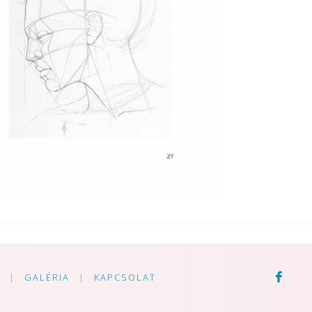
V
|
GALÉRIA
|
KAPCSOLAT