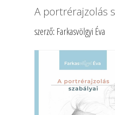
A portrérajzolás 
szerző: Farkasvölgyi Éva