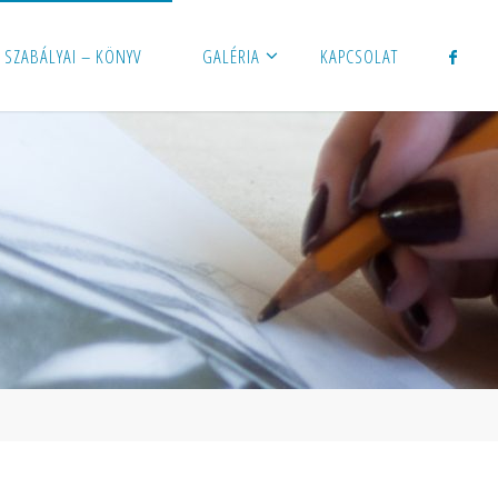
 SZABÁLYAI – KÖNYV
GALÉRIA
KAPCSOLAT