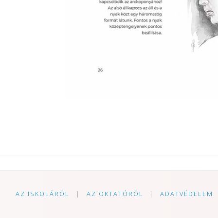
AZ ISKOLÁRÓL
|
AZ OKTATÓRÓL
|
ADATVÉDELEM