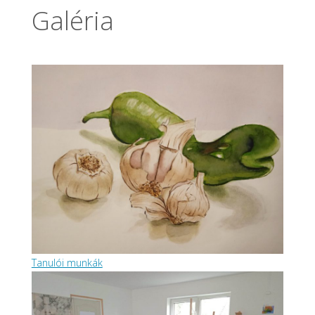
Galéria
Tanulói munkák