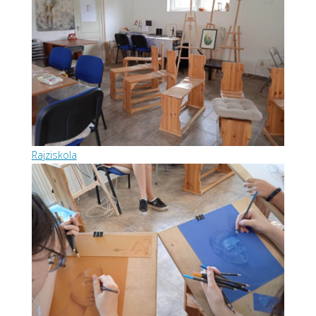
Rajziskola