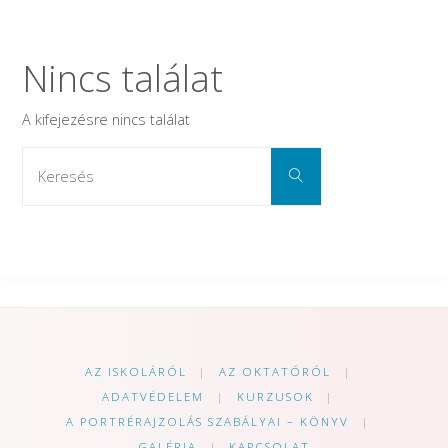
Nincs találat
A
kifejezésre nincs találat
Keresés:
Keresés
AZ ISKOLÁRÓL
|
AZ OKTATÓRÓL
|
ADATVÉDELEM
|
KURZUSOK
|
A PORTRÉRAJZOLÁS SZABÁLYAI – KÖNYV
|
GALÉRIA
|
KAPCSOLAT